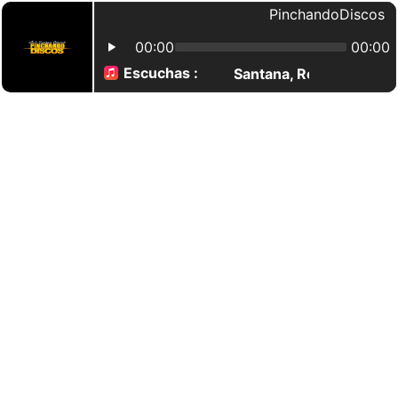
PinchandoDiscos
00:00
00:00
Escuchas :
Santana, Rob Thomas -